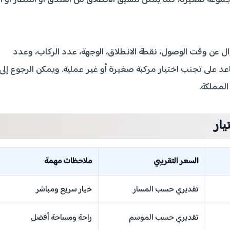
مجموعة صغيرة، كما يمكن تنسيق الانطلاق من الفندق أو المطار أو أ
ال عن وقت الوصول، نقطة الانطلاق، الوجهة، عدد الركاب، وعدد
عد على تجنب اختيار مركبة صغيرة أو غير عملية. ويمكن الرجوع إلى
المملكة.
يار
السعر التقريبي
ملاحظات مهمة
تقديري حسب المسار
خيار سريع ومباشر
تقديري حسب الموسم
راحة ومساحة أفضل