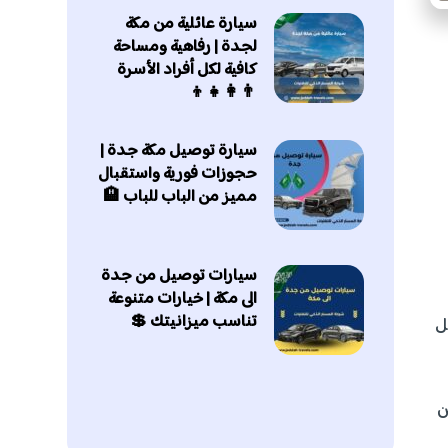
سيارة عائلية من مكة
لجدة | رفاهية ومساحة
كافية لكل أفراد الأسرة
👨‍👩‍👧‍👦
سيارة توصيل مكة جدة |
حجوزات فورية واستقبال
مميز من الباب للباب 🏨
سيارات توصيل من جدة
الى مكة | خيارات متنوعة
تناسب ميزانيتك 💲
ل
ن