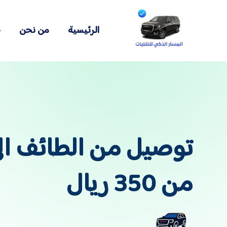
الرئيسية
من نحن
خ
توصيل من الطائف الى 
من 350 ريال