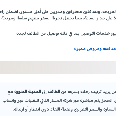
المريحة، وبسائقين محترفين ومدربين على أعلى مستوى لضمان راح
زة على مدار الساعة، مما يجعل تجربة السفر معهم سلسة ومريحة.
ع خدمات التوصيل بما في ذلك توصيل من الطائف لجده.
ار منافسة وعروض مميزة
 يريد ترتيب رحلته بسرعة من
الطائف
إلى
المدينة المنورة
مع
 الحجز يتم مباشرة مع شركة المسار الذكي للنقليات عبر واتساب
سيارة والسعر التقريبي ونقطة اللقاء دون انتظار أو ارتباك.