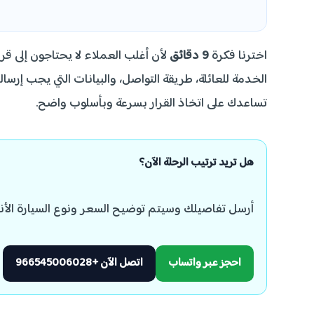
اخترنا فكرة
9 دقائق
لأن أغلب العملاء لا يحتاجون إلى قر
الخدمة للعائلة، طريقة التواصل، والبيانات التي يجب إرس
تساعدك على اتخاذ القرار بسرعة وبأسلوب واضح.
هل تريد ترتيب الرحلة الآن؟
أرسل تفاصيلك وسيتم توضيح السعر ونوع السيارة الأن
احجز عبر واتساب
اتصل الآن +966545006028