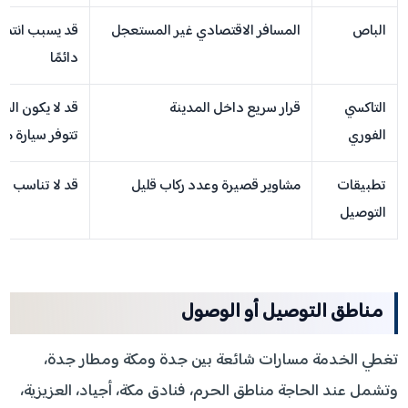
الباص
المسافر الاقتصادي غير المستعجل
قد يسبب انتظار
دائمًا
التاكسي
قرار سريع داخل المدينة
قد لا يكون السع
الفوري
تتوفر سيارة من
تطبيقات
مشاوير قصيرة وعدد ركاب قليل
قد لا تناسب حقا
التوصيل
مناطق التوصيل أو الوصول
تغطي الخدمة مسارات شائعة بين جدة ومكة ومطار جدة،
وتشمل عند الحاجة مناطق الحرم، فنادق مكة، أجياد، العزيزية،