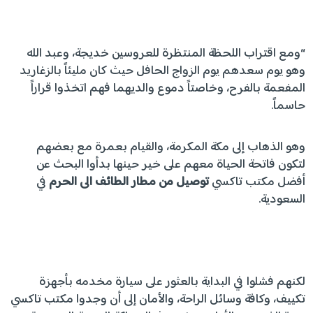
“ومع اقتراب اللحظة المنتظرة للعروسين خديجة، وعبد الله
وهو يوم سعدهم يوم الزواج الحافل حيث كان مليئاً بالزغاريد
المفعمة بالفرح، وخاصتاً دموع والديهما فهم اتخذوا قراراً
حاسماً.
وهو الذهاب إلى مكة المكرمة، والقيام بعمرة مع بعضهم
لتكون فاتحة الحياة معهم على خير حينها بدأوا البحث عن
أفضل مكتب تاكسي
توصيل من مطار الطائف الى الحرم
في
السعودية.
لكنهم فشلوا في البداية بالعثور على سيارة مخدمه بأجهزة
تكييف، وكافة وسائل الراحة، والأمان إلى أن وجدوا مكتب تاكسي