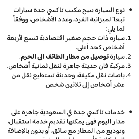
نوع السيارة يتيح مكتب تاكسي جدة سيارات
تبعا ً لميزانية الفرد، وعدد الأشخاص، ووفقاً
لما يلي:
سيارة ذات حجم صغير اقتصادية تتسع لأربعة
أشخاص كحد أعلى.
سيارة
توصيل من مطار الطائف الى الحرم
.
مركبة فان حديثة جاهزة لنقل ثمانية أشخاص.
باصات نقل مكيفة، وحديثة تستطيع نقل من
عشر أشخاص إلى ثلاثين شخص.
خدمات تاكسي جدة في السعودية جاهزة على
مدار اليوم فهي يمكنها تقديم خدمة استقبال،
وتوديع من المطار مع سائق، أو بدون بالإضافة