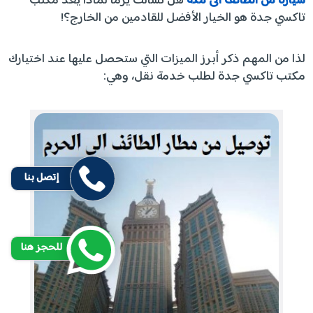
سياره من الطائف الى مكه
هل تسألت يرماً لماذا يعد مكتب
تاكسي جدة هو الخيار الأفضل للقادمين من الخارج؟!
لذا من المهم ذكر أبرز الميزات التي ستحصل عليها عند اختيارك
مكتب تاكسي جدة لطلب خدمة نقل، وهي:
إتصل بنا
للحجز هنا