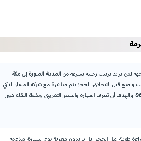
رمة
ة لمن يريد ترتيب رحلته بسرعة من
المدينة المنورة
إلى
مكة
 واضح قبل الانطلاق. الحجز يتم مباشرة مع شركة المسار الذكي
، والهدف أن تعرف السيارة والسعر التقريبي ونقطة اللقاء دون
راءة طويلة قبل الحجز؛ بل يريدون معرفة نوع السيارة، ملاءمة