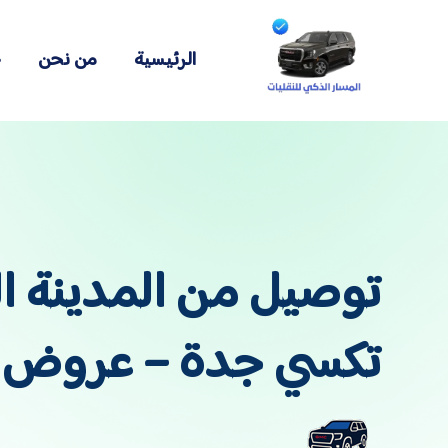
الرئيسية
من نحن
خ
توصيل من المدينة ال
تكسي جدة – عروض خ