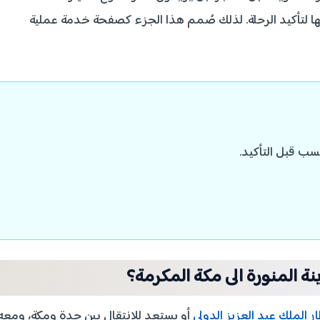
الها لتأكيد الرحلة. لذلك صُمم هذا الجزء كصفحة خدمة عملية
سب قبل التأكيد.
ة المنورة الى مكة المكرمة؟
ر الملك عبد العزيز الدولي
أو يستعد للانتقال بين جدة ومكة، ومعه