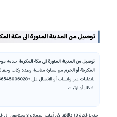
توصيل من المدينة المنورة الى مكة المك
توصيل من المدينة المنورة الى مكة المكرمة
خدمة موجه
المكرمة أو الحرم
مع سيارة مناسبة وعدد ركاب وحقائب
للنقليات عبر واتساب أو الاتصال على
+966545006028
انتظار أو ارتباك.
اخترنا فكرة
13 دقائق
لأن أغلب العملاء لا يحتاجون إلى ق