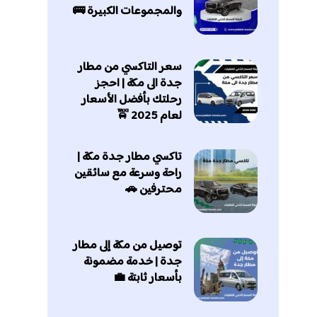
والمجموعات الكبيرة 🚌
سعر التاكسي من مطار
جدة الى مكة | احجز
رحلتك بأفضل الأسعار
لعام 2025 🚖
تاكسي مطار جدة مكة |
راحة وسرعة مع سائقين
محترفين 🚗
توصيل من مكة إلى مطار
جدة | خدمة مضمونة
بأسعار ثابتة 💼