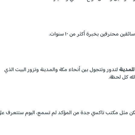
ئقين محترفين بخبرة أكثر من ١٠ سنوات.
لمدينة
لتدور وتتجول بين أنحاء مكة والمدينة وتزور البيت الذي
لله كل لحظة.
ن مثل مكتب تاكسي جدة من المؤكد لم تسمع، اليوم ستتعرف عل