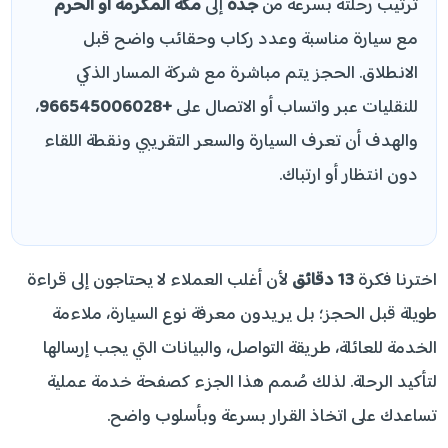
ترتيب رحلته بسرعة من
جدة
إلى
مكة المكرمة أو الحرم
مع سيارة مناسبة وعدد ركاب وحقائب واضح قبل
الانطلاق. الحجز يتم مباشرة مع شركة المسار الذكي
للنقليات عبر واتساب أو الاتصال على
+966545006028
،
والهدف أن تعرف السيارة والسعر التقريبي ونقطة اللقاء
دون انتظار أو ارتباك.
اخترنا فكرة
13 دقائق
لأن أغلب العملاء لا يحتاجون إلى قراءة
طويلة قبل الحجز؛ بل يريدون معرفة نوع السيارة، ملاءمة
الخدمة للعائلة، طريقة التواصل، والبيانات التي يجب إرسالها
لتأكيد الرحلة. لذلك صُمم هذا الجزء كصفحة خدمة عملية
تساعدك على اتخاذ القرار بسرعة وبأسلوب واضح.