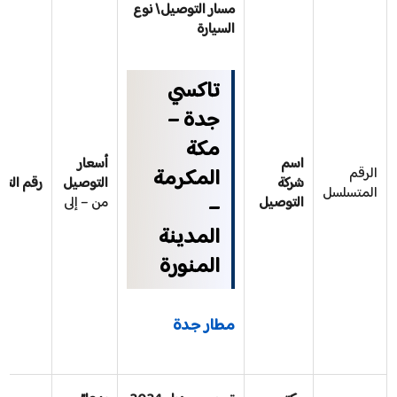
مسار التوصيل\ نوع
السيارة
تاكسي
جدة –
مكة
اسم
أسعار
المكرمة
الرقم
شركة
التوصيل
رقم الت
المتسلسل
–
التوصيل
من – إلى
المدينة
المنورة
مطار جدة