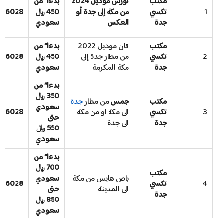
مكتب
تورس موديل 2024
بدءا” من
1
تكسي
من مكة إلى جدة أو
450 ﷼
006028
جدة
العكس
سعودي
مكتب
فان موديل 2022
بدءا” من
2
تكسي
من مطار جدة إلى
450 ﷼
006028
جدة
مكة المكرمة
سعودي
بدءا” من
350 ﷼
مكتب
جمس
من مطار
جدة
سعودي
3
تكسي
الى مكة او من مكة
006028
حتى
جدة
الى جدة
550 ﷼
سعودي
بدءا” من
700 ﷼
مكتب
باص هايس من مكة
سعودي
4
تكسي
006028
الى المدينة
حتى
جدة
850 ﷼
سعودي