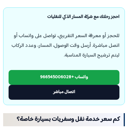
احجز رحلتك مع شركة المسار الذكي للنقليات
للحجز أو معرفة السعر التقريبي، تواصل على واتساب أو
اتصل مباشرة. أرسل وقت الوصول، المسار، وعدد الركاب
ليتم ترشيح السيارة المناسبة.
واتساب +966545006028
اتصال مباشر
كم سعر خدمة نقل وسفريات بسيارة خاصة؟