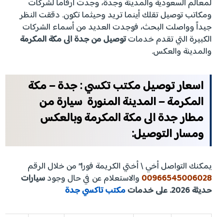
لمعالم السعودية والمدينة وجدة، وجدت أرقاماً لشركات
ومكاتب توصيل تقلك أينما تريد وحيثما تكون. دققت النظر
جيداً وواصلت البحث، فوجدت العديد من أسماء الشركات
الكبيرة التي تقدم خدمات
توصيل من جدة الى مكة المكرمة
والمدينة والعكس.
اسعار توصيل مكتب تكسي : جدة – مكة
المكرمة – المدينة المنورة سيارة من
مطار جدة الى مكة المكرمة وبالعكس
ومسار التوصيل:
يمكنك التواصل أخي \ أختي الكريمة فورا” من خلال الرقم
00966545006028
والاستعلام عن في حال وجود
سيارات
حديثة 2026. على خدمات
مكتب تاكسي جدة