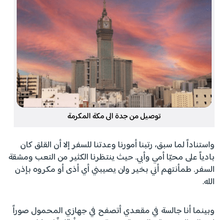
توصيل من جدة الى مكة المكرمة
واستناداً لما سبق، رتبنا أمورنا وعدتنا للسفر إلا أن القلق كان
بادياً على محيّا أمي وأبي. حيث ينتظرنا الكثير من التعب ومشقة
السفر. طمأنتهم أني بخير ولن يصيبني أي أذى أو مكروه بإذن
الله.
وبينما أنا جالسة في مقعدي أتصفح في جهازي المحمول صوراً