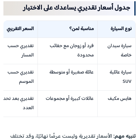
جدول أسعار تقديري يساعدك على الاختيار
نوع السيارة
مناسبة لمن؟
السعر التقريبي
سيارة سيدان
فرد أو زوجان مع حقائب
تقديري حسب
خاصة
محدودة
المسار
سيارة عائلية
عائلة صغيرة أو متوسطة
تقديري حسب
SUV
الموسم
هايس مكيف
عائلات كبيرة أو مجموعات
تقديري بعد تحديد
العدد
تنبيه مهم:
الأسعار تقديرية وليست عرضًا نهائيًا، وقد تختلف