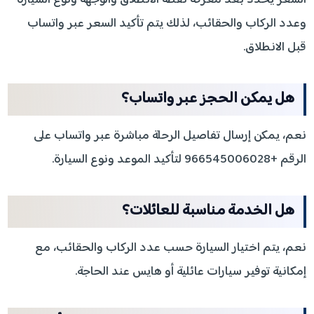
السعر يحدد بعد معرفة نقطة الانطلاق والوجهة ونوع السيارة
وعدد الركاب والحقائب، لذلك يتم تأكيد السعر عبر واتساب
قبل الانطلاق.
هل يمكن الحجز عبر واتساب؟
نعم، يمكن إرسال تفاصيل الرحلة مباشرة عبر واتساب على
الرقم +966545006028 لتأكيد الموعد ونوع السيارة.
هل الخدمة مناسبة للعائلات؟
نعم، يتم اختيار السيارة حسب عدد الركاب والحقائب، مع
إمكانية توفير سيارات عائلية أو هايس عند الحاجة.