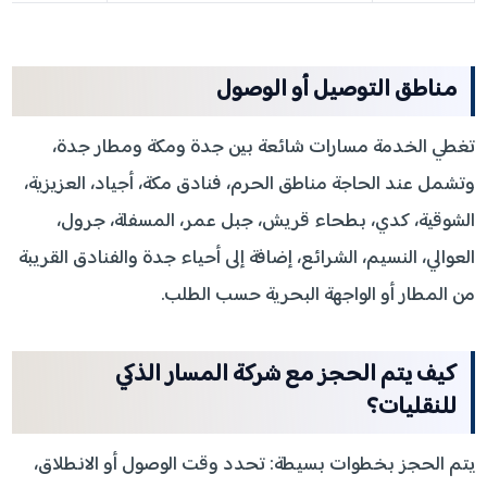
مناطق التوصيل أو الوصول
تغطي الخدمة مسارات شائعة بين جدة ومكة ومطار جدة،
وتشمل عند الحاجة مناطق الحرم، فنادق مكة، أجياد، العزيزية،
الشوقية، كدي، بطحاء قريش، جبل عمر، المسفلة، جرول،
العوالي، النسيم، الشرائع، إضافة إلى أحياء جدة والفنادق القريبة
من المطار أو الواجهة البحرية حسب الطلب.
كيف يتم الحجز مع شركة المسار الذكي
للنقليات؟
يتم الحجز بخطوات بسيطة: تحدد وقت الوصول أو الانطلاق،