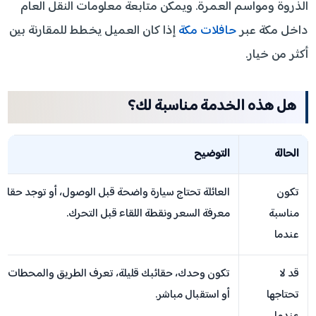
الذروة ومواسم العمرة. ويمكن متابعة معلومات النقل العام
داخل مكة عبر
حافلات مكة
إذا كان العميل يخطط للمقارنة بين
أكثر من خيار.
هل هذه الخدمة مناسبة لك؟
الحالة
التوضيح
تكون
العائلة تحتاج سيارة واضحة قبل الوصول، أو توجد حقائب
مناسبة
معرفة السعر ونقطة اللقاء قبل التحرك.
عندما
قد لا
تكون وحدك، حقائبك قليلة، تعرف الطريق والمحطات جيدًا
تحتاجها
أو استقبال مباشر.