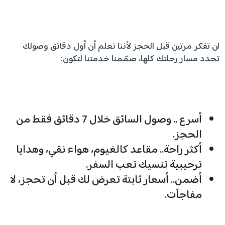
لن تفكر مرتين قبل الحجز لأننا نعلم أن أول دقائق وصولك
تحدد مسار رحلتك كلها، صمّمنا خدمتنا لتكون:
أسرع .. وصول السائق خلال 7 دقائق فقط من
الحجز.
أكثر راحة.. مقاعد كالغيوم، هواء نقي، وهدايا
ترحيبية تنسيك تعب السفر.
أضمن.. أسعار ثابتة تعرض لك قبل أن تحجز، لا
مفاجآت.