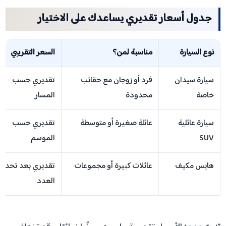
جدول أسعار تقديري يساعدك على الاختيار
نوع السيارة
مناسبة لمن؟
السعر التقريبي
سيارة سيدان
فرد أو زوجان مع حقائب
تقديري حسب
خاصة
محدودة
المسار
سيارة عائلية
عائلة صغيرة أو متوسطة
تقديري حسب
SUV
الموسم
هايس مكيف
عائلات كبيرة أو مجموعات
تقديري بعد تحديد
العدد