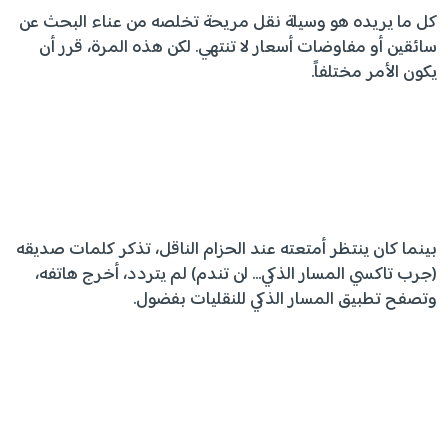
كل ما يريده هو وسيلة نقل مريحة تخلصه من عناء البحث عن
سائقين أو مفاوضات أسعار لا تنتهي. لكن هذه المرة، قرر أن
يكون الأمر مختلفاً.
بينما كان ينتظر أمتعته عند الحزام الناقل، تذكر كلمات صديقه
(جرب تاكسي المسار الذكي… لن تندم) لم يتردد، أخرج هاتفه،
وتصفح تطبيق المسار الذكي للنقليات بفضول.