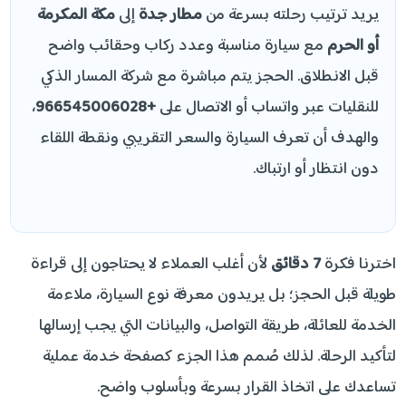
يريد ترتيب رحلته بسرعة من
مطار جدة
إلى
مكة المكرمة
أو الحرم
مع سيارة مناسبة وعدد ركاب وحقائب واضح
قبل الانطلاق. الحجز يتم مباشرة مع شركة المسار الذكي
للنقليات عبر واتساب أو الاتصال على
+966545006028
،
والهدف أن تعرف السيارة والسعر التقريبي ونقطة اللقاء
دون انتظار أو ارتباك.
اخترنا فكرة
7 دقائق
لأن أغلب العملاء لا يحتاجون إلى قراءة
طويلة قبل الحجز؛ بل يريدون معرفة نوع السيارة، ملاءمة
الخدمة للعائلة، طريقة التواصل، والبيانات التي يجب إرسالها
لتأكيد الرحلة. لذلك صُمم هذا الجزء كصفحة خدمة عملية
تساعدك على اتخاذ القرار بسرعة وبأسلوب واضح.