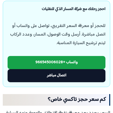
احجز رحلتك مع شركة المسار الذكي للنقليات
للحجز أو معرفة السعر التقريبي، تواصل على واتساب أو
اتصل مباشرة. أرسل وقت الوصول، المسار، وعدد الركاب
ليتم ترشيح السيارة المناسبة.
واتساب +966545006028
اتصال مباشر
كم سعر حجز تاكسي خاص؟