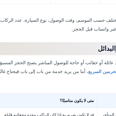
د تختلف حسب الموسم، وقت الوصول، نوع السيارة، عدد الركاب،
 عبر واتساب قبل الحجز.
لبدائل
د عائلة أو حقائب أو حاجة للوصول المباشر يصبح الحجز المسبق
حرمين السريع
، أما من يريد خدمة من باب إلى باب فيحتاج غالبً
متى لا يكون مناسبًا؟
 المتأخر
قد لا تكون ضرورية إذا كان الراكب وحده وحقائبه قليلة