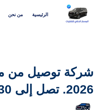
الرئيسية
من نحن
شركة توصيل من مط
2026. تصل إلى 30% احجز الآن