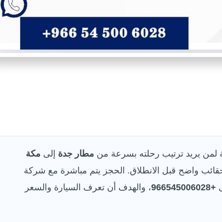
لمن يريد ترتيب رحلته بسرعة من
مطار جدة
إلى
مكة
ائب واضح قبل الانطلاق. الحجز يتم مباشرة مع شركة
ى
+966545006028
، والهدف أن تعرف السيارة والسعر