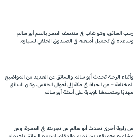
رحب السائق، وهو شاب في منتصف العمر بالعم أبو سالم
وساعده في تحميل أمتعته في الصندوق الخلفي للسيارة.
وأثناء الرحلة تحدث أبو سالم والسائق عن العديد من المواضيع
المختلفة – من الحياة في مكة إلى أحوال الطقس، وكان السائق
مهذبًا ومتحمسًا للإجابة على أسئلة أبو سالم.
من زاوية أخرى تحدث أبو سالم عن تجربته في العمرة، وعن
مشاعره وهو يقف بين زمزم والمقام، استمع السائق باهتمام