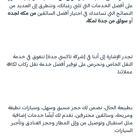
على أفضل الخدمات التي تلبي رغباتك، ونتطرق إلى العديد من
النصائح التي تساعدك في اختيار أفضل السائقين
من مكه لجده
أو
سواق من جدة لمكة.
تجدر الإشارة إلى أننا في [شركة تاكسي جدة] نتفوق في خدمة
النقل الخاص ونحرص على توفير أفضل خدمة نقل ركاب لكافة
عملائنا.
بطبيعة الحال، نضمن لك حجز مسبق وسهل، وسيارات نظيفة
ومريحة، وسائقين محترفين، نقدم لك أيضًا خدمات إضافية
مثل استقبال وتوصيل من وإلى المطار وحجز الفنادق وتأجير
السيارات.