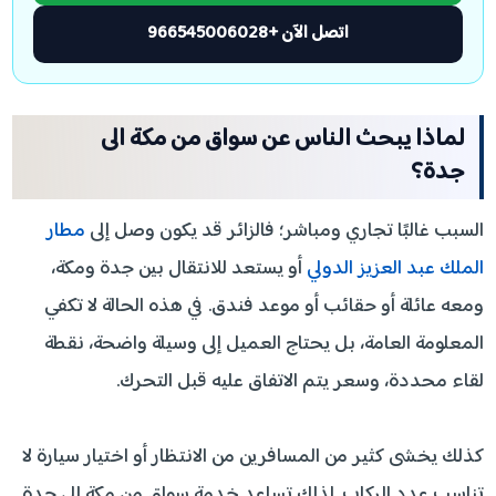
اتصل الآن +966545006028
لماذا يبحث الناس عن سواق من مكة الى
جدة؟
السبب غالبًا تجاري ومباشر؛ فالزائر قد يكون وصل إلى
مطار
الملك عبد العزيز الدولي
أو يستعد للانتقال بين جدة ومكة،
ومعه عائلة أو حقائب أو موعد فندق. في هذه الحالة لا تكفي
المعلومة العامة، بل يحتاج العميل إلى وسيلة واضحة، نقطة
لقاء محددة، وسعر يتم الاتفاق عليه قبل التحرك.
كذلك يخشى كثير من المسافرين من الانتظار أو اختيار سيارة لا
تناسب عدد الركاب. لذلك تساعد خدمة سواق من مكة الى جدة