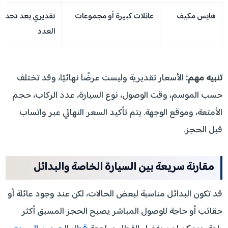
هايس مكيف
عائلات كبيرة أو مجموعات
تقديري بعد تحديد
العدد
تنبيه مهم:
الأسعار تقديرية وليست عرضًا نهائيًا، وقد تختلف
حسب الموسم، وقت الوصول، نوع السيارة، عدد الركاب، حجم
الأمتعة، وموقع الوجهة. يتم تأكيد السعر النهائي عبر واتساب
قبل الحجز.
مقارنة سريعة بين السيارة الخاصة والبدائل
قد تكون البدائل مناسبة لبعض الحالات، لكن عند وجود عائلة أو
حقائب أو حاجة للوصول المباشر يصبح الحجز المسبق أكثر