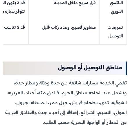
التاكسي
قرار سريع داخل المدينة
قد لا يكون السع
الفوري
تتوفر سيارة من
تطبيقات
مشاوير قصيرة وعدد ركاب قليل
قد لا تناسب حقا
التوصيل
مناطق التوصيل أو الوصول
تغطي الخدمة مسارات شائعة بين جدة ومكة ومطار جدة،
وتشمل عند الحاجة مناطق الحرم، فنادق مكة، أجياد، العزيزية،
الشوقية، كدي، بطحاء قريش، جبل عمر، المسفلة، جرول،
العوالي، النسيم، الشرائع، إضافة إلى أحياء جدة والفنادق القريبة
من المطار أو الواجهة البحرية حسب الطلب.