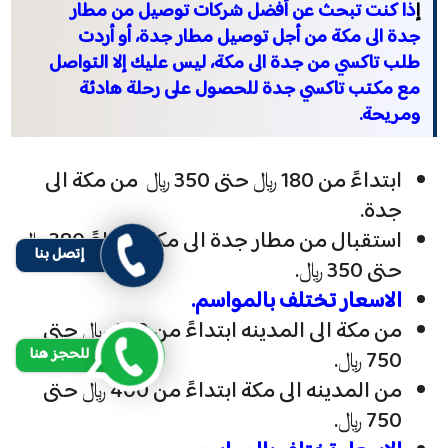
إ
ذا كنت تبحث عن أفضل شركات توصيل من مطار
جدة الى مكة من أجل توصيل مطار جدة، أو أردت
طلب تاكسي من جدة الى مكة، ليس عليك إلا التواصل
مع مكتب تاكسي جدة للحصول على رحلة هادئة
ومريحة.
ابتداءً من 180 ﷼ حتى 350 ﷼ من مكة الى
جدة.
استقبال من مطار جدة الى مكة ابتداءً 380 ﷼
إتصل بنا
حتى 350 ﷼.
الاسعار تختلف بالمواسم.
من مكة الى المدينه ابتداءً من 400 ﷼ حتى
للحجز هنا
750 ﷼.
من المدينه الى مكة ابتداءً من 400 ﷼ حتى
750 ﷼.