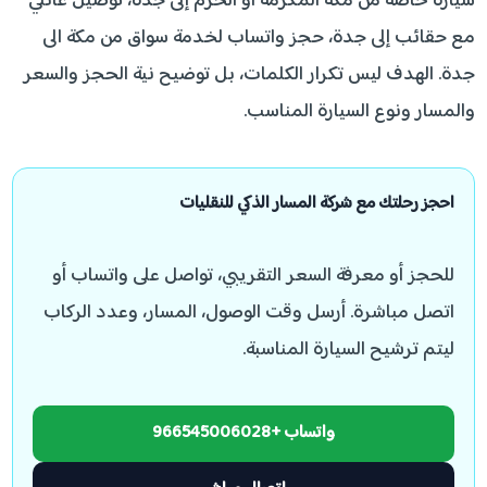
سيارة خاصة من مكة المكرمة أو الحرم إلى جدة، توصيل عائلي
مع حقائب إلى جدة، حجز واتساب لخدمة سواق من مكة الى
جدة. الهدف ليس تكرار الكلمات، بل توضيح نية الحجز والسعر
والمسار ونوع السيارة المناسب.
احجز رحلتك مع شركة المسار الذكي للنقليات
للحجز أو معرفة السعر التقريبي، تواصل على واتساب أو
اتصل مباشرة. أرسل وقت الوصول، المسار، وعدد الركاب
ليتم ترشيح السيارة المناسبة.
واتساب +966545006028