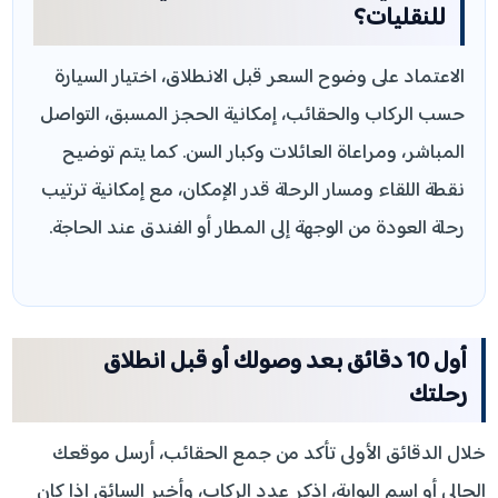
للنقليات؟
الاعتماد على وضوح السعر قبل الانطلاق، اختيار السيارة
حسب الركاب والحقائب، إمكانية الحجز المسبق، التواصل
المباشر، ومراعاة العائلات وكبار السن. كما يتم توضيح
نقطة اللقاء ومسار الرحلة قدر الإمكان، مع إمكانية ترتيب
رحلة العودة من الوجهة إلى المطار أو الفندق عند الحاجة.
أول 10 دقائق بعد وصولك أو قبل انطلاق
رحلتك
خلال الدقائق الأولى تأكد من جمع الحقائب، أرسل موقعك
الحالي أو اسم البوابة، اذكر عدد الركاب، وأخبر السائق إذا كان