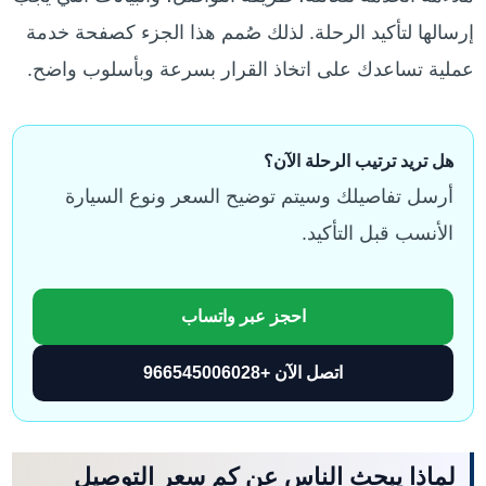
إرسالها لتأكيد الرحلة. لذلك صُمم هذا الجزء كصفحة خدمة
عملية تساعدك على اتخاذ القرار بسرعة وبأسلوب واضح.
هل تريد ترتيب الرحلة الآن؟
أرسل تفاصيلك وسيتم توضيح السعر ونوع السيارة
الأنسب قبل التأكيد.
احجز عبر واتساب
اتصل الآن +966545006028
لماذا يبحث الناس عن كم سعر التوصيل