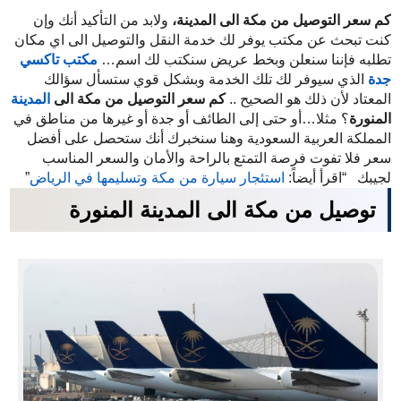
كم سعر التوصيل من مكة الى المدينة
،
ولابد من التأكيد أنك وإن
كنت تبحث عن مكتب يوفر لك خدمة النقل والتوصيل الى اي مكان
تطلبه فإننا سنعلن وبخط عريض سنكتب لك اسم…
مكتب تاكسي
جدة
الذي سيوفر لك تلك الخدمة وبشكل قوي ستسأل سؤالك
المعتاد لأن ذلك هو الصحيح ..
كم سعر التوصيل من مكة الى
المدينة
المنورة
؟ مثلا…أو حتى إلى الطائف أو جدة أو غيرها من مناطق في
المملكة العربية السعودية وهنا سنخبرك أنك ستحصل على أفضل
سعر فلا تفوت فرصة التمتع بالراحة والأمان والسعر المناسب
لجيبك “اقرأ أيضاً:
استئجار سيارة من مكة وتسليمها في الرياض
”
توصيل من مكة الى المدينة المنورة