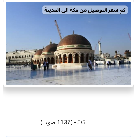
5/5 - (1137 صوت)