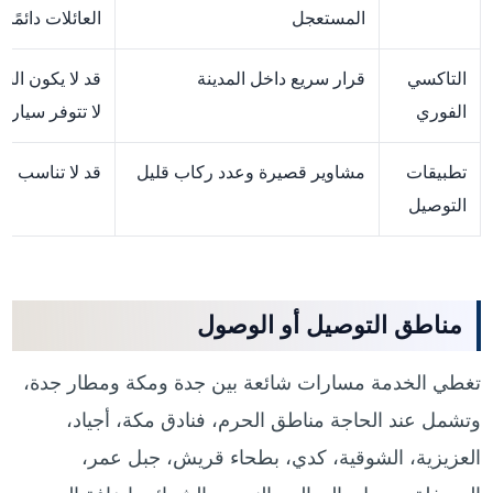
المستعجل
العائلات دائمًا
التاكسي
قرار سريع داخل المدينة
قد لا يكون الس
الفوري
لا تتوفر سيارة
تطبيقات
مشاوير قصيرة وعدد ركاب قليل
قد لا تناسب حقا
التوصيل
مناطق التوصيل أو الوصول
تغطي الخدمة مسارات شائعة بين جدة ومكة ومطار جدة،
وتشمل عند الحاجة مناطق الحرم، فنادق مكة، أجياد،
العزيزية، الشوقية، كدي، بطحاء قريش، جبل عمر،