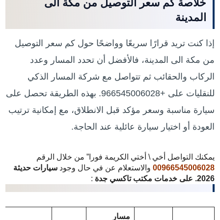
خلاصة كم سعر التوصيل من مكة الى
المدينة
إذا كنت تريد قرارًا سريعًا وواضحًا حول كم سعر التوصيل
من مكة الى المدينة، فالأفضل أن تحدد المسار وعدد
الركاب والحقائب ثم تتواصل مع شركة المسار الذكي
للنقليات على +966545006028. بهذه الطريقة تحصل على
سيارة مناسبة وسعر مؤكد قبل الانطلاق، مع إمكانية ترتيب
العودة أو اختيار سيارة عائلية عند الحاجة.
يمكنك التواصل أخي \ أختي الكريمة فورا” من خلال الرقم
00966545006028
والاستعلام عن في حال وجود
سيارات حديثة
2026. على خدمات مكتب تاكسي جدة
:
مسار