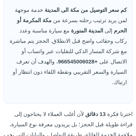
كم سعر التوصيل من مكة الى المدينة
خدمة موجهة
لمن يريد ترتيب رحلته بسرعة من
مكة المكرمة أو
الحرم
إلى
المدينة المنورة
مع سيارة مناسبة وعدد
ركاب وحقائب واضح قبل الانطلاق. الحجز يتم مباشرة
مع شركة المسار الذكي للنقليات عبر واتساب أو
الاتصال على
+966545006028
، والهدف أن تعرف
السيارة والسعر التقريبي ونقطة اللقاء دون انتظار أو
ارتباك.
اخترنا فكرة
13 دقائق
لأن أغلب العملاء لا يحتاجون إلى
قراءة طويلة قبل الحجز؛ بل يريدون معرفة نوع السيارة،
ملاءمة الخدمة للعائلة، طريقة التواصل، والبيانات التي يجب