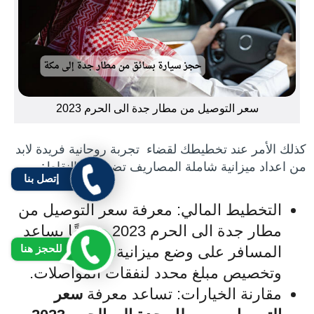
سعر التوصيل من مطار جدة الى الحرم 2023
كذلك الأمر عند تخطيطك لقضاء تجربة روحانية فريدة لابد
من اعداد ميزانية شاملة المصاريف تضم أهم النقاط:
إتصل بنا
التخطيط المالي: معرفة سعر التوصيل من
مطار جدة الى الحرم 2023 مسبقًا يساعد
للحجز هنا
المسافر على وضع ميزانية دقيقة للرحلة،
وتخصيص مبلغ محدد لنفقات المواصلات.
مقارنة الخيارات: تساعد معرفة
سعر