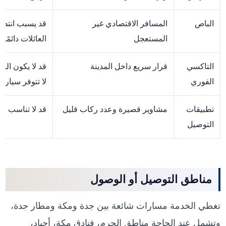
الباص
المسافر الاقتصادي غير
قد يسبب انتظار
المستعجل
العائلات دائمًا
التاكسي
قرار سريع داخل المدينة
قد لا يكون الس
الفوري
لا تتوفر سيارة
تطبيقات
مشاوير قصيرة وعدد ركاب قليل
قد لا تناسب حقا
التوصيل
مناطق التوصيل أو الوصول
تغطي الخدمة مسارات شائعة بين جدة ومكة ومطار جدة،
وتشمل عند الحاجة مناطق الحرم، فنادق مكة، أجياد،