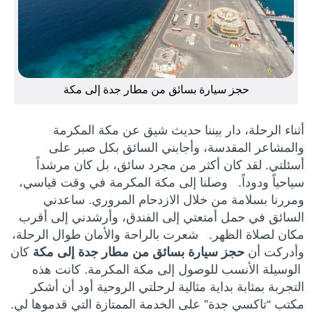
حجز سيارة بسائق من مطار جدة إلى مكة
أثناء الرحلة، دار بيننا حديث شيق عن مكة المكرمة
والمشاعر المقدسة، وأجابني السائق بكل صبر على
أسئلتي. لقد كان أكثر من مجرد سائق، بل كان مرشداً
سياحياً ودوداً. وصلنا إلى مكة المكرمة في وقت قياسي،
ومررنا بسلامة من خلال الازدحام المروري. ساعدني
السائق في حمل أمتعتي إلى الفندق، وأرشدني إلى أقرب
مكان لصلاة الظهر. شعرت بالراحة والأمان طوال الرحلة،
وأدركت أن
حجز سيارة بسائق من مطار جدة إلى مكة
كان
الوسيلة الأنسب للوصول إلى مكة المكرمة. كانت هذه
التجربة بمثابة بداية مثالية لرحلتي الروحية أود أن أشكر
مكتب “تاكسي جدة” على الخدمة الممتازة التي قدموها لي.