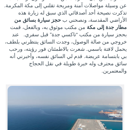
عن وسيلة مواصلات آمنة ومريحة تقلني إلى مكة المكرمة.
تذكرت نصيحة أحد أصدقائي الذي سبق له زيارة هذه
الأراضي المقدسة، ونصحني ب
حجز سيارة بسائق من
مطار جدة إلى مكة
من مكتب موثوق به، وبالفعل، قمت
بحجز سيارة من مكتب “تاكسي جدة” قبل سفري. عند
خروجي من صالة الوصول، وجدت السائق ينتظرني بلطف،
يحمل لافتة باسمي. شعرت بالاطمئنان فور رؤيته، ورحب
بي بابتسامة عريضة. قدم لي السائق نفسه، وأخبرني أنه
سائق محترف وله خبرة طويلة في نقل الحجاج
والمعتمرين.