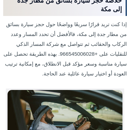
خلاصة حجز سيارة بسائق من مطار جدة
إلى مكة
إذا كنت تريد قرارًا سريعًا وواضحًا حول حجز سيارة بسائق
من مطار جدة إلى مكة، فالأفضل أن تحدد المسار وعدد
الركاب والحقائب ثم تتواصل مع شركة المسار الذكي
للنقليات على +966545006028. بهذه الطريقة تحصل على
سيارة مناسبة وسعر مؤكد قبل الانطلاق، مع إمكانية ترتيب
العودة أو اختيار سيارة عائلية عند الحاجة.