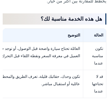
يخطط للمقارنة بين أكثر من خيار.
هل هذه الخدمة مناسبة لك؟
الحالة
التوضيح
تكون
العائلة تحتاج سيارة واضحة قبل الوصول، أو توجد حق
مناسبة
العميل في معرفة السعر ونقطة اللقاء قبل التحرك.
عندما
قد لا
تكون وحدك، حقائبك قليلة، تعرف الطريق والمحطات ج
تحتاجها
عائلية أو استقبال مباشر.
عندما