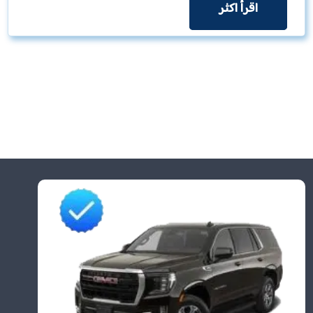
اقرأ اكثر