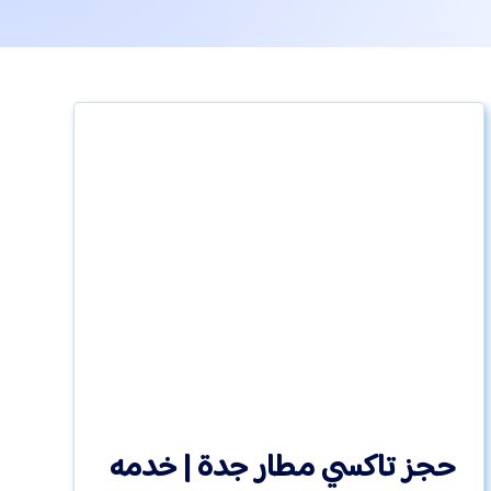
حجز تاكسي مطار جدة | خدمه