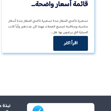
قائمة أسعار واضحة…
تسعيرة تاكسي المطار جدة تسعيرة تاكسي المطار جدة أسعار
مناسبة ومنافسة لجميع العملاء مهما كان عددهم، وأياً كانت
السيارة التي يرغبون بها. هل…
اقرأ اكثر
نبذة ع