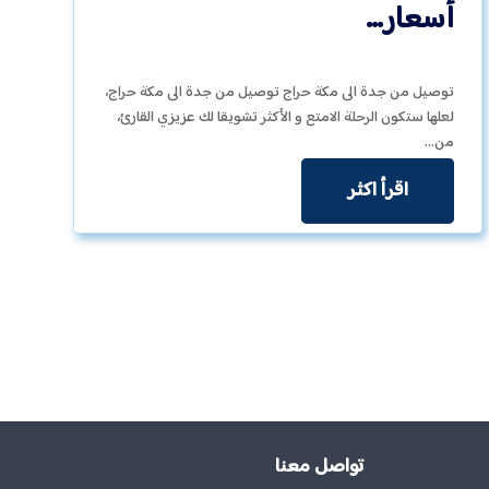
أسعار…
توصيل من جدة الى مكة حراج توصيل من جدة الى مكة حراج،
لعلها ستكون الرحلة الامتع و الأكثر تشويقا لك عزيزي القارئ،
من…
اقرأ اكثر
تواصل معنا