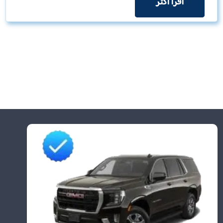
اقرأ اكثر