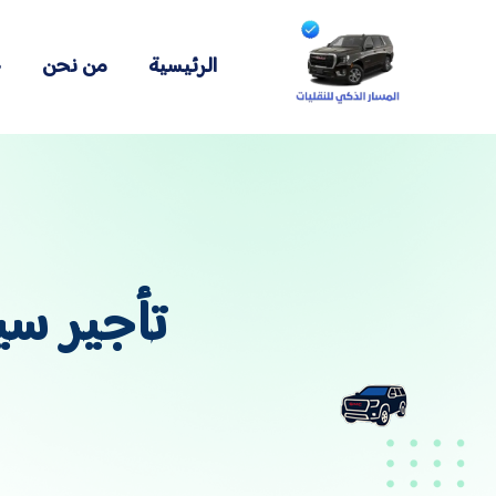
الرئيسية
من نحن
خ
تأجير سي