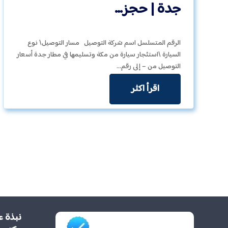
جدة | حجز…
الرقم المتسلسل اسم شركة التوصيل مسار التوصيل\ نوع
السيارة \استئجار سيارة من مكة وتسليمها في مطار جدة أسعار
التوصيل من – إلى رقم…
اقرأ اكثر
نبذة ع