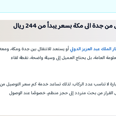
لماذا يبحث الناس عن كم سعر التوصيل من جدة الى مكة بسعر يبدأ من 244 ريال
ر الملك عبد العزيز الدولي
أو يستعد للانتقال بين جدة ومكة، ومعه
علومة العامة، بل يحتاج العميل إلى وسيلة واضحة، نقطة لقاء
يارة لا تناسب عدد الركاب. لذلك تساعد خدمة كم سعر التوصيل من
ريال سعودي على تحويل القرار من بحث متردد إلى حجز منظم، خصوصًا عند الوصول