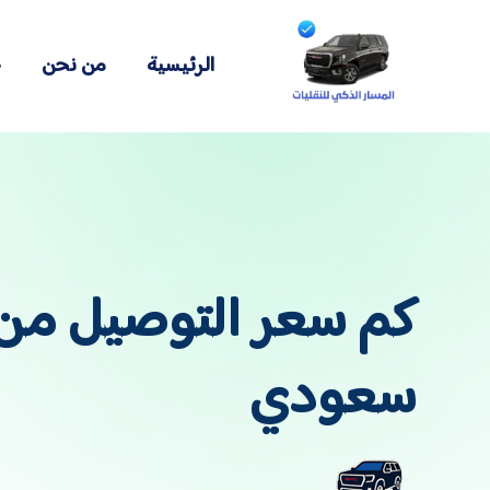
الرئيسية
من نحن
خ
سعودي