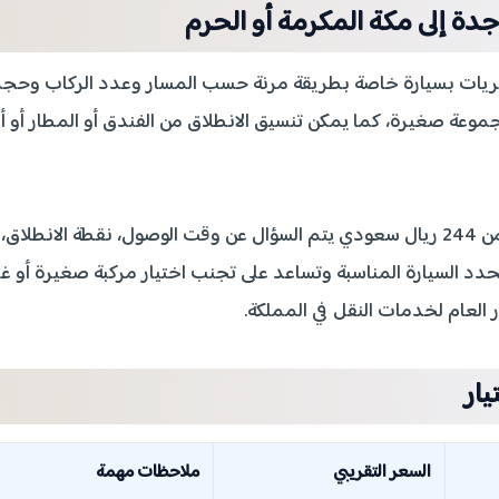
ة إلى مكة المكرمة أو الحرم
فريات بسيارة خاصة بطريقة مرنة حسب المسار وعدد الركاب وحج
مجموعة صغيرة، كما يمكن تنسيق الانطلاق من الفندق أو المطار أو أ
عند طلب كم سعر التوصيل من جدة الى مكة بسعر يبدأ من 244 ريال سعودي يتم السؤال عن وقت الوصول، نقطة الانطلاق،
حدد السيارة المناسبة وتساعد على تجنب اختيار مركبة صغيرة أو غي
 العام لخدمات النقل في المملكة.
يار
السعر التقريبي
ملاحظات مهمة