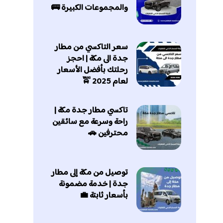
والمجموعات الكبيرة 🚌
سعر التاكسي من مطار
جدة الى مكة | احجز
رحلتك بأفضل الأسعار
لعام 2025 🚖
تاكسي مطار جدة مكة |
راحة وسرعة مع سائقين
محترفين 🚗
توصيل من مكة إلى مطار
جدة | خدمة مضمونة
بأسعار ثابتة 💼