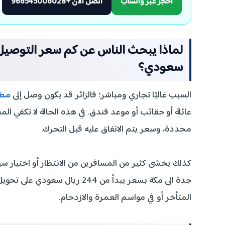
احجز عبر واتساب
اتصل الآن +966545006028
سعودي؟
السبب غالبًا تجاري ومباشر؛ فالزائر قد يكون وصل إلى
مطا
عائلة أو حقائب أو موعد فندق. في هذه الحالة لا تكفي الم
محددة، وسعر يتم الاتفاق عليه قبل التحرك.
كذلك يخشى كثير من المسافرين من الانتظار أو اختيار س
جدة الى مكة بسعر يبدأ من 244 
المتأخر أو في مواسم العمرة والازدحام.