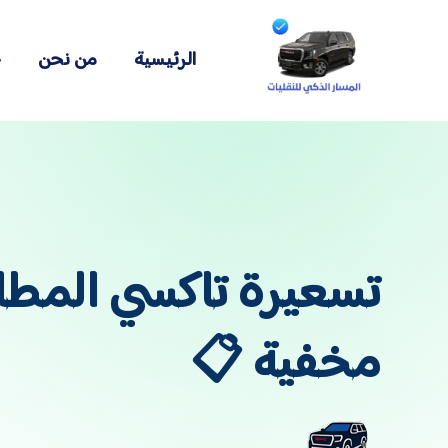
الرئيسية
من نحن
خ
تسعيرة تاكسي المطا
مخفية 📋