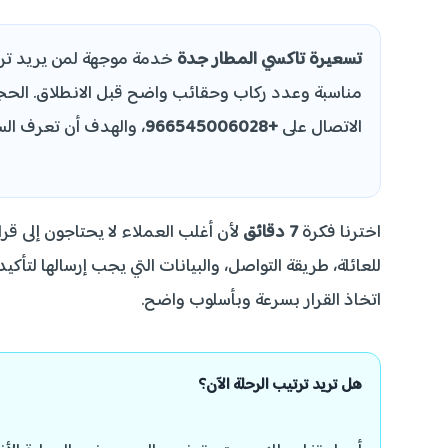
تسعيرة تاكسي المطار جدة
خدمة موجهة لمن يريد تر
مناسبة وعدد ركاب وحقائب واضح قبل الانطلاق. الحجز 
الاتصال على
+966545006028
، والهدف أن تعرف السي
اخترنا فكرة
7 دقائق
لأن أغلب العملاء لا يحتاجون إلى قر
للعائلة، طريقة التواصل، والبيانات التي يجب إرسالها لت
اتخاذ القرار بسرعة وبأسلوب واضح.
هل تريد ترتيب الرحلة الآن؟