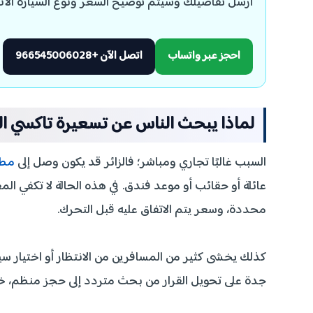
أرسل تفاصيلك وسيتم توضيح السعر ونوع السيارة الأن
احجز عبر واتساب
اتصل الآن +966545006028
لماذا يبحث الناس عن تسعيرة تاكسي ا
السبب غالبًا تجاري ومباشر؛ فالزائر قد يكون وصل إلى
مطا
عائلة أو حقائب أو موعد فندق. في هذه الحالة لا تكفي الم
محددة، وسعر يتم الاتفاق عليه قبل التحرك.
كذلك يخشى كثير من المسافرين من الانتظار أو اختيار س
جدة على تحويل القرار من بحث متردد إلى حجز منظم، خصو