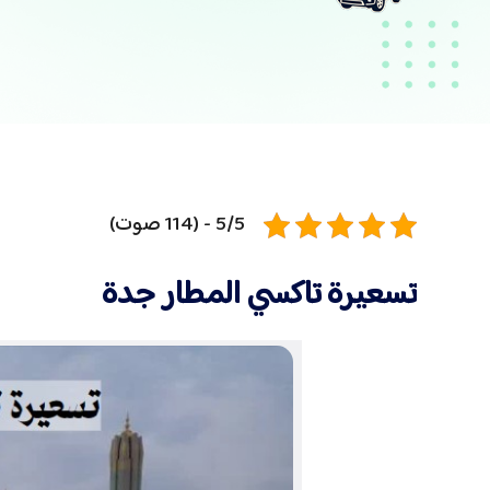
5/5 - (114 صوت)
تسعيرة تاكسي المطار جدة