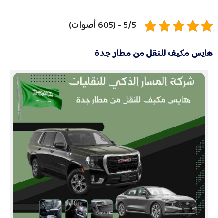
5/5 - (605 أصوات)
هايس مكيف للنقل من مطار جدة