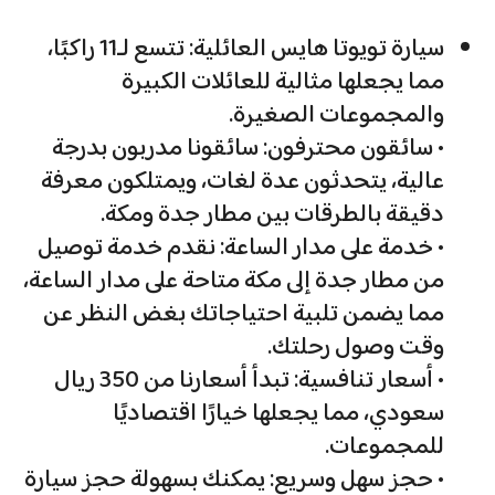
سيارة تويوتا هايس العائلية: تتسع لـ11 راكبًا،
مما يجعلها مثالية للعائلات الكبيرة
والمجموعات الصغيرة.
• سائقون محترفون: سائقونا مدربون بدرجة
عالية، يتحدثون عدة لغات، ويمتلكون معرفة
دقيقة بالطرقات بين مطار جدة ومكة.
• خدمة على مدار الساعة: نقدم خدمة توصيل
من مطار جدة إلى مكة متاحة على مدار الساعة،
مما يضمن تلبية احتياجاتك بغض النظر عن
وقت وصول رحلتك.
• أسعار تنافسية: تبدأ أسعارنا من 350 ريال
سعودي، مما يجعلها خيارًا اقتصاديًا
للمجموعات.
• حجز سهل وسريع: يمكنك بسهولة حجز سيارة