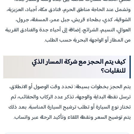
وتشمل عند الحاجة مناطق الحرم، فنادق مكة، أجياد، العزيزية،
الشوقية، كدي، بطحاء قريش، جبل عمر، المسفلة، جرول،
العوالي، النسيم، الشرائع، إضافة إلى أحياء جدة والفنادق القريبة
من المطار أو الواجهة البحرية حسب الطلب.
كيف يتم الحجز مع شركة المسار الذكي
للنقليات؟
يتم الحجز بخطوات بسيطة: تحدد وقت الوصول أو الانطلاق،
ترسل نقطة البداية والوجهة، تذكر عدد الركاب والحقائب، ثم
تختار نوع السيارة أو تطلب ترشيح السيارة المناسبة. بعد ذلك
يتم توضيح السعر ونقطة اللقاء وتأكيد الرحلة عبر واتساب.