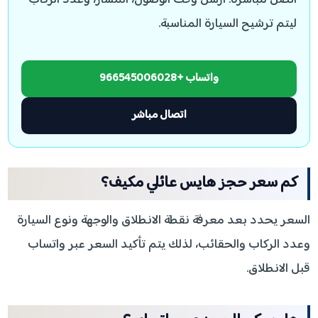
اتصل مباشرة. أرسل وقت الوصول، المسار، وعدد الركاب
ليتم ترشيح السيارة المناسبة.
واتساب +966545006028
اتصال مباشر
كم سعر حجز هايس عائلي مكيف؟
السعر يحدد بعد معرفة نقطة الانطلاق والوجهة ونوع السيارة
وعدد الركاب والحقائب، لذلك يتم تأكيد السعر عبر واتساب
قبل الانطلاق.