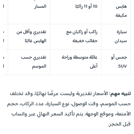
هايس
10 أو 11 راكبًا
المسار
الط
مكيفة
سيارة
راكب أو راكبان مع
تقديري وأقل من
خيا
سيدان
حقائب خفيفة
الهايس غالبًا
لم
جمس أو
عائلة متوسطة وراحة
تقديري حسب
منا
SUV
أعلى
الموسم
ال
تنبيه مهم:
الأسعار تقديرية وليست عرضًا نهائيًا، وقد تختلف
حسب الموسم، وقت الوصول، نوع السيارة، عدد الركاب، حجم
الأمتعة، وموقع الوجهة. يتم تأكيد السعر النهائي عبر واتساب
قبل الحجز.