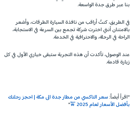
بنا عبر طرق جدة الواسعة.
في الطريق، كنتُ أراقب من نافذة السيارة الطرقات، وأشعر
بالامتنان أنني اخترت شركة تجمع بين السرعة في الاستجابة،
الراحة في الرحلة، والاحترافية في الخدمة.
عند الوصول، تأكدت أن هذه التجربة ستبقى خياري الأول في كل
زيارة قادمة.
“اقرأ أيضاً:
سعر التاكسي من مطار جدة الى مكة | احجز رحلتك
بأفضل الأسعار لعام 2025 🚖
”