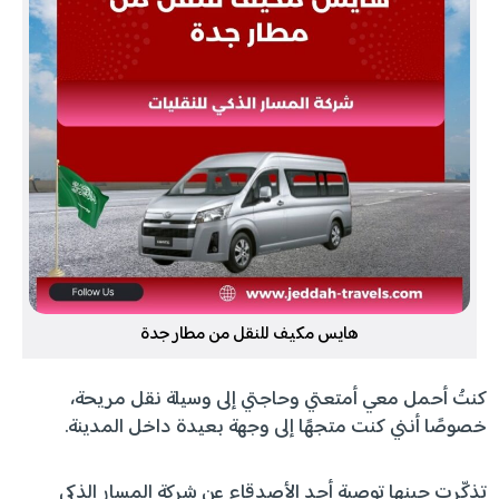
هايس مكيف للنقل من مطار جدة
كنتُ أحمل معي أمتعتي وحاجتي إلى وسيلة نقل مريحة،
خصوصًا أنني كنت متجهًا إلى وجهة بعيدة داخل المدينة.
تذكّرت حينها توصية أحد الأصدقاء عن شركة المسار الذكي