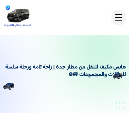
هايس مكيف للنقل من مطار جدة | راحة تامة ورحلة سلسة
للعائلات والمجموعات 🚐❄️