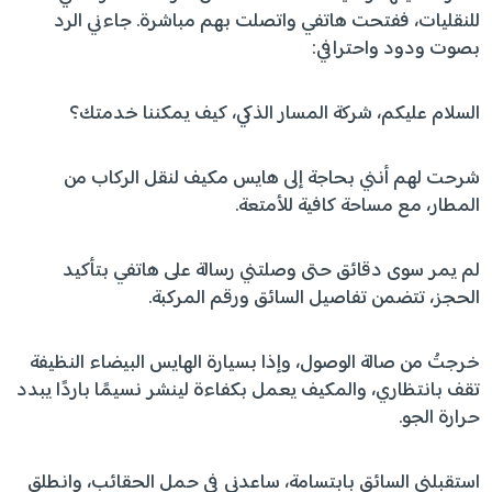
للنقليات، ففتحت هاتفي واتصلت بهم مباشرة. جاءني الرد
بصوت ودود واحترافي:
السلام عليكم، شركة المسار الذكي، كيف يمكننا خدمتك؟
شرحت لهم أنني بحاجة إلى هايس مكيف لنقل الركاب من
المطار، مع مساحة كافية للأمتعة.
لم يمر سوى دقائق حتى وصلتني رسالة على هاتفي بتأكيد
الحجز، تتضمن تفاصيل السائق ورقم المركبة.
خرجتُ من صالة الوصول، وإذا بسيارة الهايس البيضاء النظيفة
تقف بانتظاري، والمكيف يعمل بكفاءة لينشر نسيمًا باردًا يبدد
حرارة الجو.
استقبلني السائق بابتسامة، ساعدني في حمل الحقائب، وانطلق