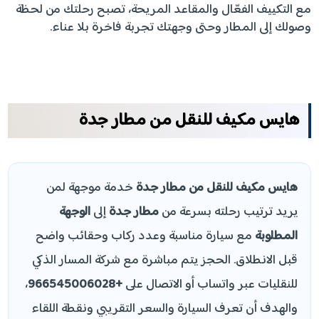
مع التكييف الفعّال والمقاعد المريحة، تصبح رحلتك من لحظة
وصولك إلى المطار وحتى وجهتك تجربة فاخرة بلا عناء.
هايس مكيف للنقل من مطار جدة
هايس مكيف للنقل من مطار جدة
خدمة موجهة لمن
يريد ترتيب رحلته بسرعة من
مطار جدة
إلى
الوجهة
المطلوبة
مع سيارة مناسبة وعدد ركاب وحقائب واضح
قبل الانطلاق. الحجز يتم مباشرة مع شركة المسار الذكي
للنقليات عبر واتساب أو الاتصال على
+966545006028
،
والهدف أن تعرف السيارة والسعر التقريبي ونقطة اللقاء